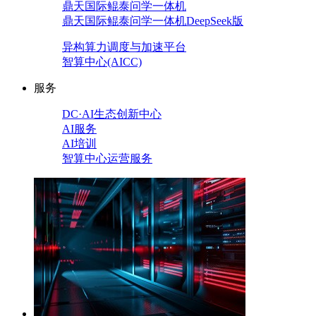
鼎天国际鲲泰问学一体机
鼎天国际鲲泰问学一体机DeepSeek版
异构算力调度与加速平台
智算中心(AICC)
服务
DC·AI生态创新中心
AI服务
AI培训
智算中心运营服务