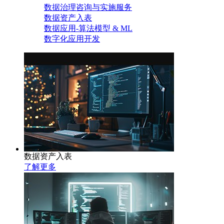
数据治理咨询与实施服务
数据资产入表
数据应用-算法模型 & ML
数字化应用开发
数据资产入表
了解更多