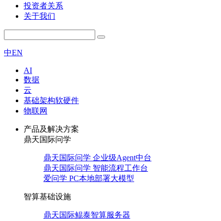
投资者关系
关于我们
中
EN
AI
数据
云
基础架构软硬件
物联网
产品及解决方案
鼎天国际问学
鼎天国际问学 企业级Agent中台
鼎天国际问学 智能流程工作台
爱问学 PC本地部署大模型
智算基础设施
鼎天国际鲲泰智算服务器